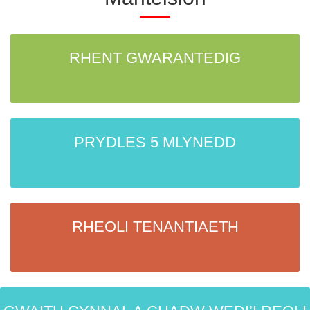
RHENT GWARANTEDIG
PRYDLES 5 MLYNEDD
RHEOLI TENANTIAETH