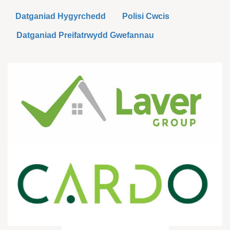
Datganiad Hygyrchedd
Polisi Cwcis
Datganiad Preifatrwydd Gwefannau