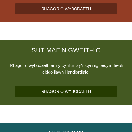
RHAGOR O WYBODAETH
SUT MAE'N GWEITHIO
Rhagor o wybodaeth am y cynllun sy'n cynnig pecyn rheoli
eiddo llawn i landlordiaid.
RHAGOR O WYBODAETH