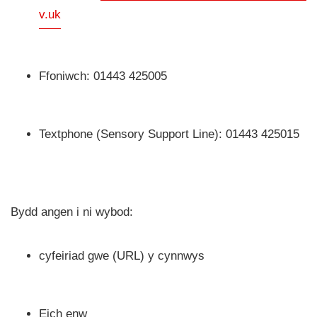
v.uk
Ffoniwch: 01443 425005
Textphone (Sensory Support Line): 01443 425015
Bydd angen i ni wybod:
cyfeiriad gwe (URL) y cynnwys
Eich enw