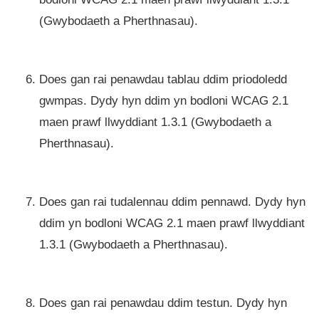
(Gwybodaeth a Pherthnasau).
Does gan rai penawdau tablau ddim priodoledd
gwmpas. Dydy hyn ddim yn bodloni WCAG 2.1
maen prawf llwyddiant 1.3.1 (Gwybodaeth a
Pherthnasau).
Does gan rai tudalennau ddim pennawd. Dydy hyn
ddim yn bodloni WCAG 2.1 maen prawf llwyddiant
1.3.1 (Gwybodaeth a Pherthnasau).
Does gan rai penawdau ddim testun. Dydy hyn