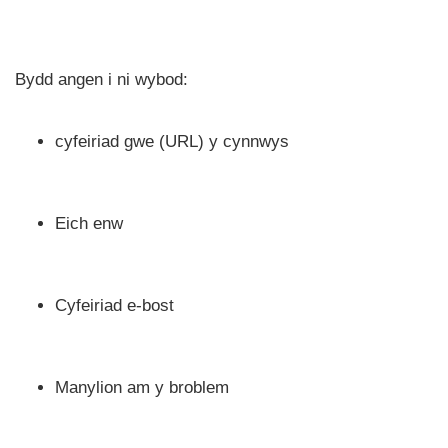
Bydd angen i ni wybod:
cyfeiriad gwe (URL) y cynnwys
Eich enw
Cyfeiriad e-bost
Manylion am y broblem