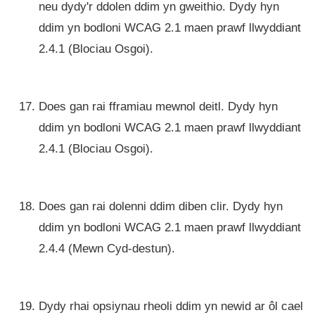
neu dydy'r ddolen ddim yn gweithio. Dydy hyn
ddim yn bodloni WCAG 2.1 maen prawf llwyddiant
2.4.1 (Blociau Osgoi).
Does gan rai fframiau mewnol deitl. Dydy hyn
ddim yn bodloni WCAG 2.1 maen prawf llwyddiant
2.4.1 (Blociau Osgoi).
Does gan rai dolenni ddim diben clir. Dydy hyn
ddim yn bodloni WCAG 2.1 maen prawf llwyddiant
2.4.4 (Mewn Cyd-destun).
Dydy rhai opsiynau rheoli ddim yn newid ar ôl cael