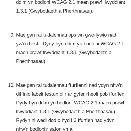
ddim yn bodloni WCAG 2.1 maen prawf llwyddiant
1.3.1 (Gwybodaeth a Pherthnasau).
Mae gan rai tudalennau opsiwn gwe-lywio nad
yw'n rhestr. Dydy hyn ddim yn bodloni WCAG 2.1
maen prawf llwyddiant 1.3.1 (Gwybodaeth a
Pherthnasau).
Mae gan rai tudalennau ffurflenni nad ydyn nhw'n
diffinio labeli testun clir ar gyfer rheoli pob ffurflen.
Dydy hyn ddim yn bodloni WCAG 2.1 maen prawf
llwyddiant 1.3.1 (Gwybodaeth a Pherthnasau).
Rydyn ni wedi dod o hyd i 3 ffurflen nad ydyn
nhw'n bodloni'r safon yma.