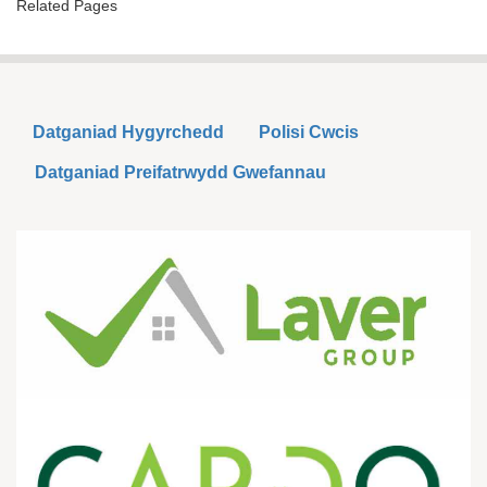
Related Pages
Datganiad Hygyrchedd
Polisi Cwcis
Datganiad Preifatrwydd Gwefannau