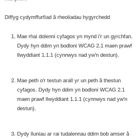
Diffyg cydymffurfiad â rheoliadau hygyrchedd
Mae rhai dolenni cyfagos yn mynd i'r un gyrchfan.
Dydy hyn ddim yn bodloni WCAG 2.1 maen prawf
llwyddiant 1.1.1 (cynnwys nad yw'n destun).
Mae peth o'r testun arall yr un peth â thestun
cyfagos. Dydy hyn ddim yn bodloni WCAG 2.1
maen prawf llwyddiant 1.1.1 (cynnwys nad yw'n
destun).
Dydy lluniau ar rai tudalennau ddim bob amser â