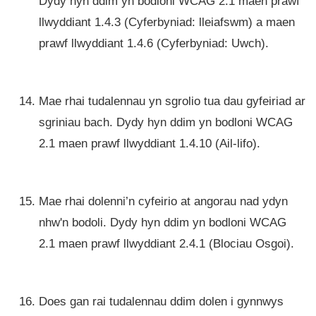
Dydy hyn ddim yn bodloni WCAG 2.1 maen prawf
llwyddiant 1.4.3 (Cyferbyniad: lleiafswm) a maen
prawf llwyddiant 1.4.6 (Cyferbyniad: Uwch).
Mae rhai tudalennau yn sgrolio tua dau gyfeiriad ar
sgriniau bach. Dydy hyn ddim yn bodloni WCAG
2.1 maen prawf llwyddiant 1.4.10 (Ail-lifo).
Mae rhai dolenni’n cyfeirio at angorau nad ydyn
nhw'n bodoli. Dydy hyn ddim yn bodloni WCAG
2.1 maen prawf llwyddiant 2.4.1 (Blociau Osgoi).
Does gan rai tudalennau ddim dolen i gynnwys