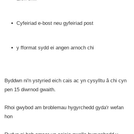
Cyfeiriad e-bost neu gyfeiriad post
y fformat sydd ei angen arnoch chi
Byddwn ni'n ystyried eich cais ac yn cysylltu â chi cyn
pen 15 diwrnod gwaith.
Rhoi gwybod am broblemau hygyrchedd gyda'r wefan
hon